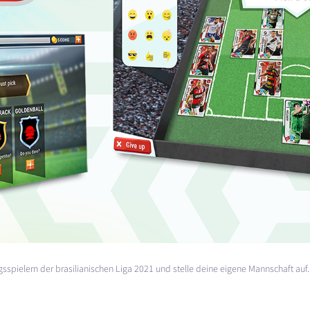
sspielern der brasilianischen Liga 2021 und stelle deine eigene Mannschaft auf