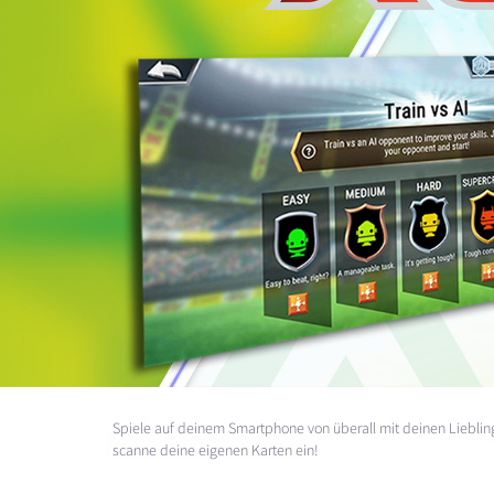
Spiele auf deinem Smartphone von überall mit deinen Liebling
scanne deine eigenen Karten ein!