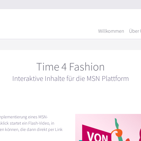
Willkommen
Über 
Time 4 Fashion
Interaktive Inhalte für die MSN Plattform
Implementierung eines
MSN
-
lick startet ein Flash-Video, in
en können, die dann direkt per Link