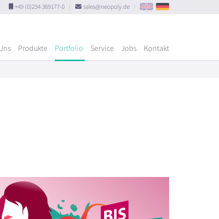
+49 (0)234 369177-0
|
sales@neopoly.de
|
Uns
Produkte
Portfolio
Service
Jobs
Kontakt