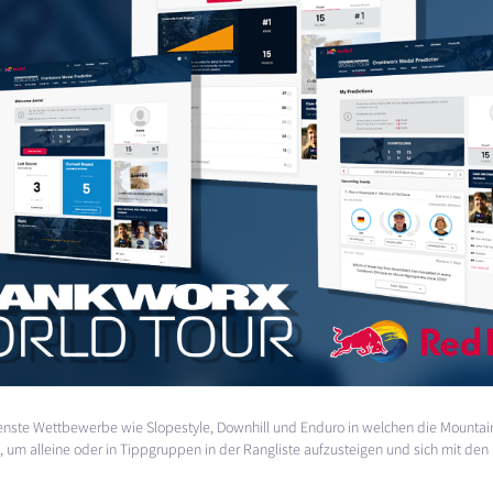
enste Wettbewerbe wie Slopestyle, Downhill und Enduro in welchen die Mountain
, um alleine oder in Tippgruppen in der Rangliste aufzusteigen und sich mit de