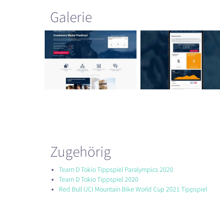
Galerie
Zugehörig
Team D Tokio Tippspiel Paralympics 2020
Team D Tokio Tippspiel 2020
Red Bull UCI Mountain Bike World Cup 2021 Tippspiel