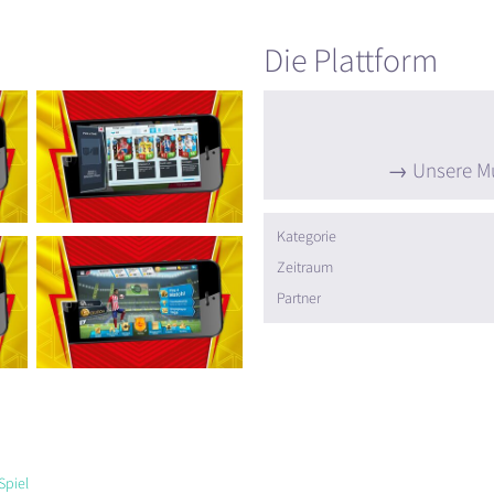
Die Plattform
Unsere Mu
Kategorie
Zeitraum
Partner
Spiel