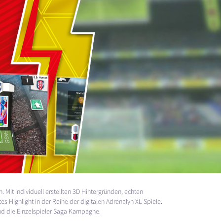
Mit individuell erstellten 3D Hintergründen, echten
 Highlight in der Reihe der digitalen Adrenalyn XL Spiele.
 und die Einzelspieler Saga Kampagne.