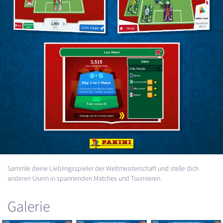
Sammle deine Lieblingsspieler der Weltmeisterschaft und stelle dich
anderen Usern in spannenden Matches und Tournieren.
Galerie