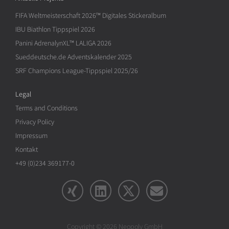
FIFA Weltmeisterschaft 2026™ Digitales Stickeralbum
IBU Biathlon Tippspiel 2026
Panini AdrenalynXL™ LALIGA 2026
Sueddeutsche.de Adventskalender 2025
SRF Champions League-Tippspiel 2025/26
Legal
Terms and Conditions
Privacy Policy
Impressum
Kontakt
+49 (0)234 369177-0
Copyright © 2026 Neopoly GmbH