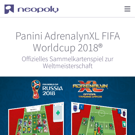
Panini AdrenalynXL FIFA
Worldcup 2018®
Offizielles Sammelkartenspiel zur
Weltmeisterschaft