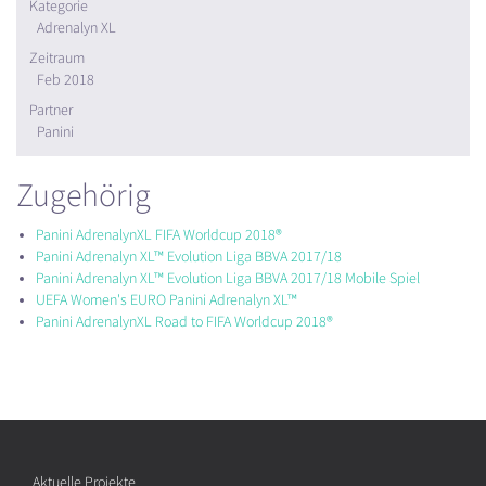
Kategorie
Adrenalyn XL
Zeitraum
Feb 2018
Partner
Panini
Zugehörig
Panini AdrenalynXL FIFA Worldcup 2018®
Panini Adrenalyn XL™ Evolution Liga BBVA 2017/18
Panini Adrenalyn XL™ Evolution Liga BBVA 2017/18 Mobile Spiel
UEFA Women's EURO Panini Adrenalyn XL™
Panini AdrenalynXL Road to FIFA Worldcup 2018®
Aktuelle Projekte