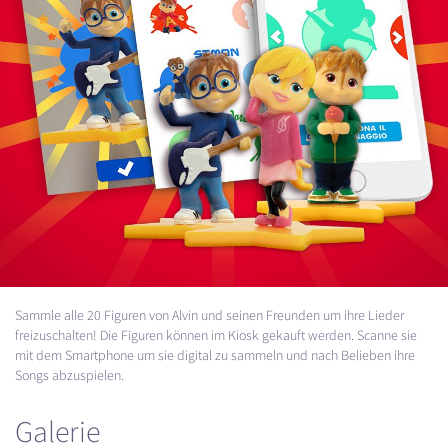
Sammle alle 20 Figuren von Alvin und seinen Freunden um ihre Lieder
freizuschalten! Die Figuren können im Kiosk gekauft werden. Scanne sie
mit dem Smartphone um sie digital zu sammeln und nach Belieben ihre
Songs abzuspielen.
Galerie