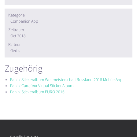
Kategorie
Companion App
Zeitraum
Oct 2018
Partner
Gedis
Zugehörig
Panini Stickeralbum Weltmeisterschaft Russland 2018 Mobile App
Panini Carrefour Virtual Sticker Album
Panini Stickeralbum EURO 2016