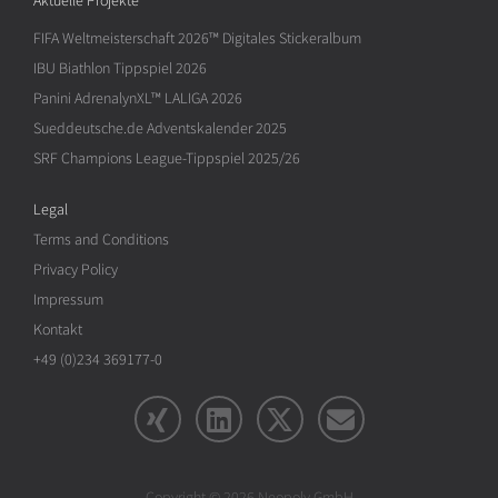
Aktuelle Projekte
FIFA Weltmeisterschaft 2026™ Digitales Stickeralbum
IBU Biathlon Tippspiel 2026
Panini AdrenalynXL™ LALIGA 2026
Sueddeutsche.de Adventskalender 2025
SRF Champions League-Tippspiel 2025/26
Legal
Terms and Conditions
Privacy Policy
Impressum
Kontakt
+49 (0)234 369177-0
Copyright © 2026 Neopoly GmbH