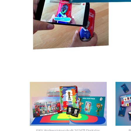
FIFA Weltmeisterschaft 2026™ Digitales
P