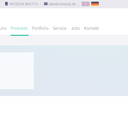
+49 (0)234 369177-0
|
sales@neopoly.de
|
Uns
Produkte
Portfolio
Service
Jobs
Kontakt